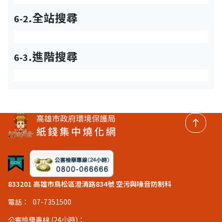
.全站搜尋
6-2
.進階搜尋
6-3
回頂
833201 高雄市鳥松區澄清路834號 空污與噪音防制科
電話：
07-7351500
公害檢舉專線 (24小時)：