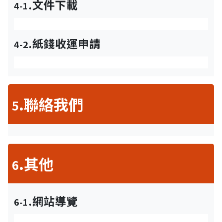
.文件下載
4-1
.紙錢收運申請
4-2
.聯絡我們
5
.其他
6
.網站導覽
6-1