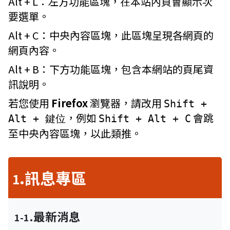
Alt + L：
左方功能區塊，在本站內頁會顯示次
要選單。
Alt + C：
中央內容區塊，此區塊呈現各網頁的
網頁內容。
Alt + B：
下方功能區塊，包含本網站的頁尾資
訊說明。
若您使用
Firefox
瀏覽器，請改用
Shift +
，例如
會跳
Alt + 鍵位
Shift + Alt + C
至中央內容區塊，以此類推。
.訊息專區
1
.最新消息
1-1