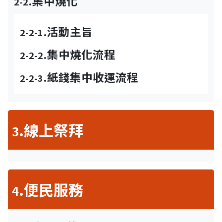
.集中燒化
2-2
.活動主旨
2-2-1
.集中燒化流程
2-2-2
.紙錢集中收運流程
2-2-3
.線上祭拜
3
.便民服務
4