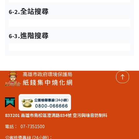
.全站搜尋
6-2
.進階搜尋
6-3
回頂
833201 高雄市鳥松區澄清路834號 空污與噪音防制科
電話：
07-7351500
公害檢舉專線 (24小時)：