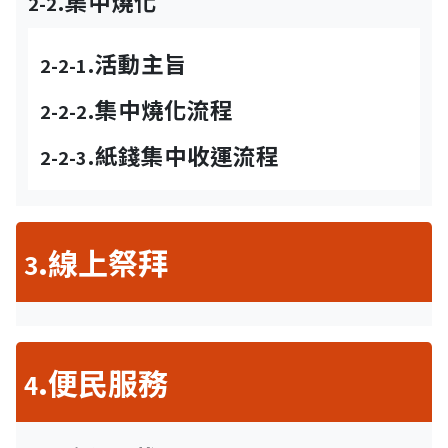
.集中燒化
2-2
.活動主旨
2-2-1
.集中燒化流程
2-2-2
.紙錢集中收運流程
2-2-3
.線上祭拜
3
.便民服務
4