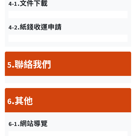
.文件下載
4-1
.紙錢收運申請
4-2
.聯絡我們
5
.其他
6
.網站導覽
6-1