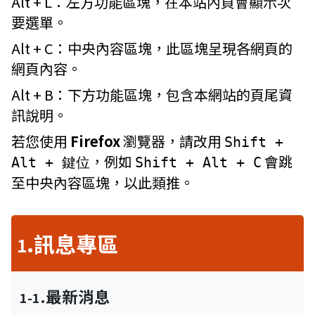
Alt + L：
左方功能區塊，在本站內頁會顯示次
要選單。
Alt + C：
中央內容區塊，此區塊呈現各網頁的
網頁內容。
Alt + B：
下方功能區塊，包含本網站的頁尾資
訊說明。
若您使用
Firefox
瀏覽器，請改用
Shift +
，例如
會跳
Alt + 鍵位
Shift + Alt + C
至中央內容區塊，以此類推。
.訊息專區
1
.最新消息
1-1