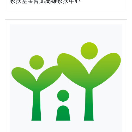
家扶基金會北高雄家扶中心