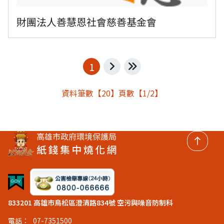
財團法人善慧恩社會慈善基金會
1
下一頁
最後一頁
資料筆數【20】頁數【1/2】
回頂
833201 高雄市鳥松區澄清路834號 空污與噪音防制科
電話：
07-7351500