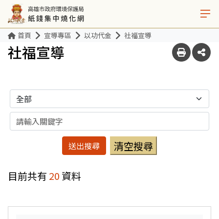
首頁
宣導專區
以功代金
社福宣導
社福宣導
分類
關鍵字
目前共有
20
資料