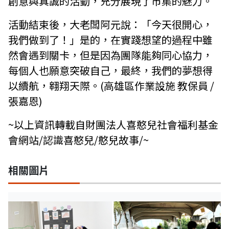
創意與真誠的活動，充分展現了市集的魅力。
活動結束後，大老闆阿元說：「今天很開心，
我們做到了！」是的，在實踐想望的過程中雖
然會遇到關卡，但是因為團隊能夠同心協力，
每個人也願意突破自己，最終，我們的夢想得
以續航，翱翔天際。(高雄區作業設施 教保員 /
張嘉恩)
~以上資訊轉載自財團法人喜憨兒社會福利基金
會網站/認識喜憨兒/憨兒故事/~
相關圖片