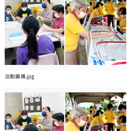
活動籌備.jpg