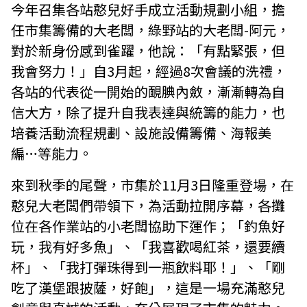
今年召集各站憨兒好手成立活動規劃小組，擔
任市集籌備的大老闆，綠野站的大老闆-阿元，
對於新身份感到雀躍，他說：「有點緊張，但
我會努力！」自3月起，經過8次會議的洗禮，
各站的代表從一開始的靦腆內斂，漸漸轉為自
信大方，除了提升自我表達與統籌的能力，也
培養活動流程規劃、設施設備籌備、海報美
編…等能力。
來到秋季的尾聲，市集於11月3日隆重登場，在
憨兒大老闆們帶領下，為活動拉開序幕，各攤
位在各作業站的小老闆協助下運作；「釣魚好
玩，我有好多魚」、「我喜歡喝紅茶，還要續
杯」、「我打彈珠得到一瓶飲料耶！」、「剛
吃了漢堡跟披薩，好飽」，這是一場充滿憨兒