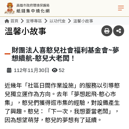
首頁
宣導專區
以功代金
溫馨小故事
溫馨小故事
財團法人喜憨兒社會福利基金會~夢
想續航-憨兒大老闆！
112年11月30日
52
近幾年「社區日間作業設施」的服務以引導憨
兒獨立運作為方向。去年「夢想起飛-憨心市
集」，憨兒們獲得逛市集的經驗，對設攤產生
了興趣。憨兒：「下一次，我想要當老闆」，
因為想望萌芽，憨兒的夢想有了延續。