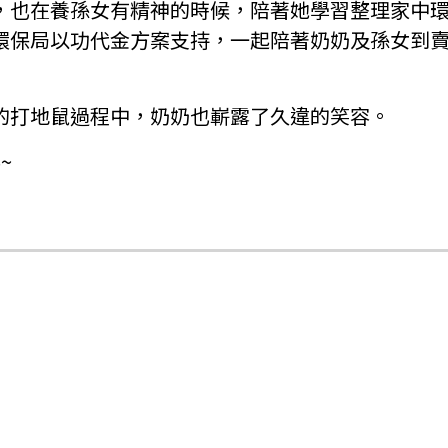
，也在養孫女有精神的時候，陪著她學習整理家中
環保局以功代金方案支持，一起陪著奶奶及孫女到
的打地鼠過程中，奶奶也嶄露了久違的笑容。
~