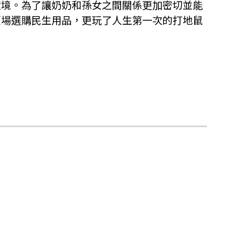
環境。為了讓奶奶和孫女之間關係更加密切並能
賣場選購民生用品，更玩了人生第一次的打地鼠