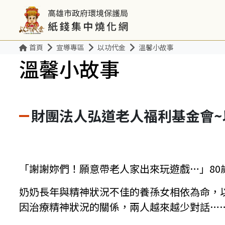
首頁
宣導專區
以功代金
溫馨小故事
溫馨小故事
財團法人弘道老人福利基金會~
「謝謝妳們！願意帶老人家出來玩遊戲…」80
奶奶長年與精神狀況不佳的養孫女相依為命，
因治療精神狀況的關係，兩人越來越少對話…