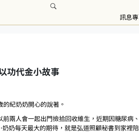
展開搜尋
訊息專
以功代金小故事
歲的紀奶奶開心的說著。
以前兩人會一起出門撿拾回收維生，近期因糖尿病
…奶奶每天最大的期待，就是弘道照顧秘書到家裡