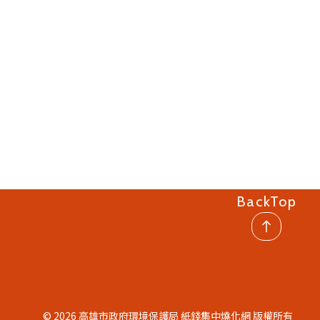
回頂部
© 2026 高雄市政府環境保護局 紙錢集中燒化網 版權所有