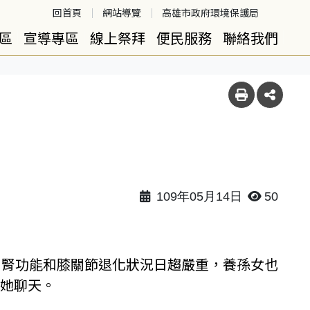
回首頁
網站導覽
高雄市政府環境保護局
區
宣導專區
線上祭拜
便民服務
聯絡我們
109年05月14日
50
、腎功能和膝關節退化狀況日趨嚴重，養孫女也
陪她聊天。