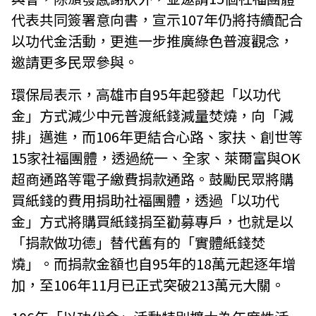
代表共同簽署意向書，宣示107年仍將持續配合
以功代金活動，更進一步推廣綠色普渡觀念，
邀請更多民眾參與。
環保局表示，高雄市自95年起發起「以功代
金」方式減少中元普渡紙錢減量焚燒，向「減
排」邁進，而106年更結合心路、家扶、創世等
15家社福團體，透過統一、全家、萊爾富與OK
超商通路等電子繳費捐款通路。鼓勵民眾將購
買紙錢的費用捐助社福團體，透過「以功代
金」方式將購買紙錢捐至勸募專戶，也就是以
「捐款做功德」替代舊有的「實體紙錢焚
燒」。而捐款金額也自95年的18萬元起逐年增
加，至106年11月已正式突破213萬元大關。