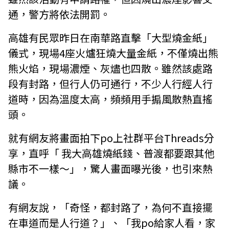
通，警方將依法開罰。
高雄有民眾昨日在南華路直擊「大型燒金紙」
儀式，現場4座火爐狂燒大量金紙，不僅燒出熊
熊火焰，現場濃煙、灰燼也四散。雖然該處路
段有封路，但行人仍可通行，不少人行經人行
道時，因為溫度太高，頻頻用手搧風散熱直搖
頭。
就有網友將畫面拍下po上社群平台Threads分
享，直呼「 我大高雄燒紙錢、普渡都要跟其他
縣市不一樣～」，驚人畫面曝光後，也引來熱
議。
有網友說，「奇怪，都封路了，為何不直接擺
在車道而是人行道？」、「我po給家人看，家