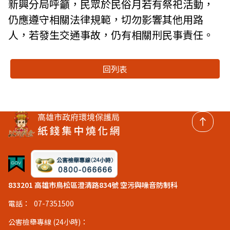
新興分局呼籲，民眾於民俗月若有祭祀活動，
仍應遵守相關法律規範，切勿影響其他用路
人，若發生交通事故，仍有相關刑民事責任。
回列表
回頂
833201 高雄市鳥松區澄清路834號 空污與噪音防制科
電話：
07-7351500
公害檢舉專線 (24小時)：