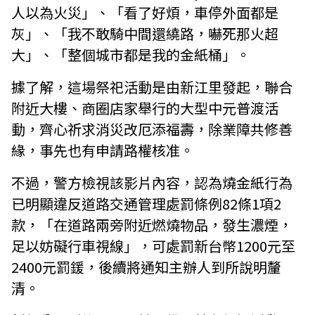
人以為火災」、「看了好煩，車停外面都是
灰」、「我不敢騎中間還繞路，嚇死那火超
大」、「整個城市都是我的金紙桶」。
據了解，這場祭祀活動是由新江里發起，聯合
附近大樓、商圈店家舉行的大型中元普渡活
動，齊心祈求消災改厄添福壽，除業障共修善
緣，事先也有申請路權核准。
不過，警方檢視該影片內容，認為燒金紙行為
已明顯違反道路交通管理處罰條例82條1項2
款，「在道路兩旁附近燃燒物品，發生濃煙，
足以妨礙行車視線」，可處罰新台幣1200元至
2400元罰鍰，後續將通知主辦人到所說明釐
清。