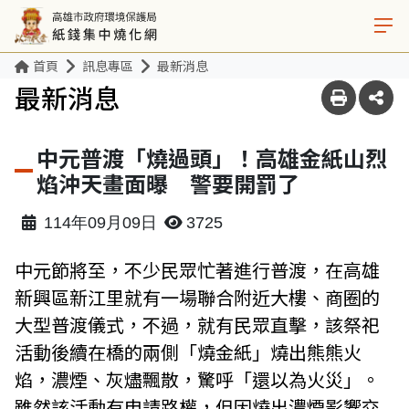
首頁
訊息專區
最新消息
最新消息
中元普渡「燒過頭」！高雄金紙山烈
焰沖天畫面曝 警要開罰了
114年09月09日
3725
中元節將至，不少民眾忙著進行普渡，在高雄
新興區新江里就有一場聯合附近大樓、商圈的
大型普渡儀式，不過，就有民眾直擊，該祭祀
活動後續在橋的兩側「燒金紙」燒出熊熊火
焰，濃煙、灰燼飄散，驚呼「還以為火災」。
雖然該活動有申請路權，但因燒出濃煙影響交