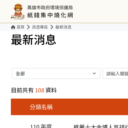
首頁
訊息專區
最新消息
最新消息
分類
關鍵字
目前共有
108
資料
分類名稱
110 年度
推薦十大金爐人氣排行