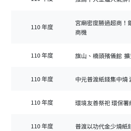
宮廟密度勝過超商！
110 年度
商機
110 年度
旗山、橋頭殯儀館 
110 年度
中元普渡紙錢集中燒
110 年度
環境友善祭祀 環保署
最新消息-列表
110 年度
普渡以功代金少燒紙錢