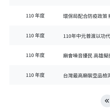
110 年度
環保局配合防疫政策
110 年度
110年中元普渡以功
110 年度
廟會噪音擾民 高雄擬
110 年度
台灣最高廟裝空品檢