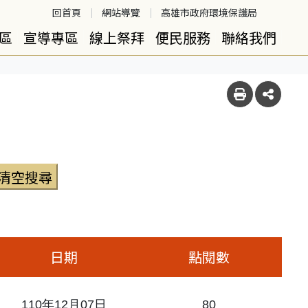
回首頁
網站導覽
高雄市政府環境保護局
區
宣導專區
線上祭拜
便民服務
聯絡我們
日期
點閱數
110年12月07日
80