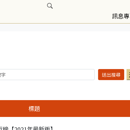
展開搜尋
訊息專
標題
榜【2021年最新版】