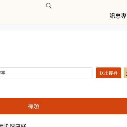
展開搜尋
訊息專
標題
污染健康好