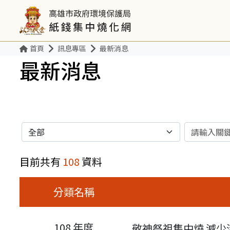
首頁
訊息專區
最新消息
最新消息
分類
關鍵字
目前共有
108
資料
分類名稱
108 年度
敬神祭祖集中燒 減少