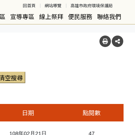
回首頁
網站導覽
高雄市政府環境保護局
區
宣導專區
線上祭拜
便民服務
聯絡我們
日期
點閱數
108年02月21日
47