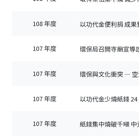
108 年度
以功代金便利捐 成果
107 年度
環保局召開寺廟宣導
107 年度
環保與文化衝突 — 
107 年度
以功代金少燒紙錢 24 公
最新消息-列表
107 年度
紙錢集中燒破千噸 中